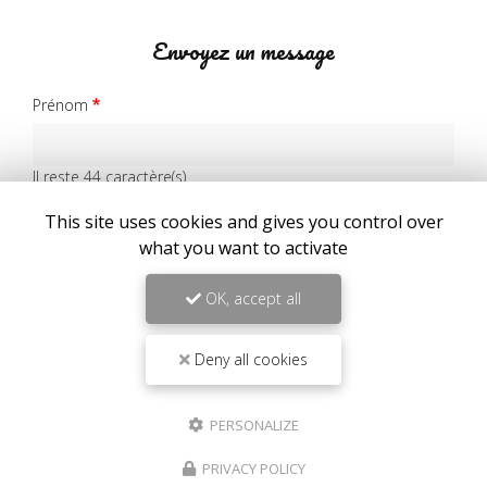
Envoyez un message
Prénom
Il reste
44
caractère(s)
Nom
This site uses cookies and gives you control over
what you want to activate
Il reste
44
caractère(s)
OK, accept all
Email
Deny all cookies
Téléphone
PERSONALIZE
Message :
PRIVACY POLICY