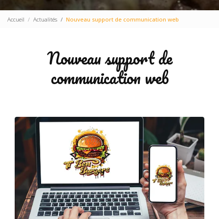
Accueil
Actualités
Nouveau support de communication web
Nouveau support de
communication web