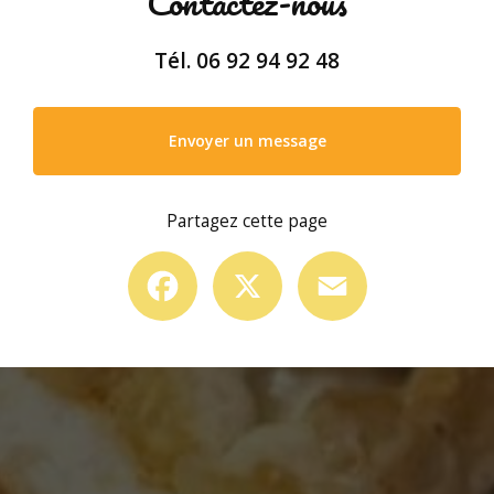
Contactez-nous
Tél.
06 92 94 92 48
Envoyer un message
Partagez cette page
Facebook
X
Email