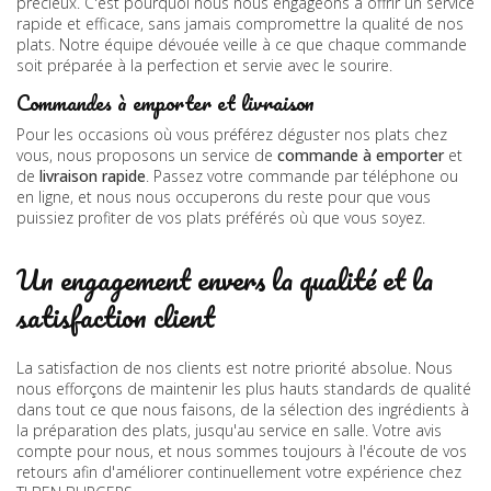
précieux. C'est pourquoi nous nous engageons à offrir un service
rapide et efficace, sans jamais compromettre la qualité de nos
plats. Notre équipe dévouée veille à ce que chaque commande
soit préparée à la perfection et servie avec le sourire.
Commandes à emporter et livraison
Pour les occasions où vous préférez déguster nos plats chez
vous, nous proposons un service de
commande à emporter
et
de
livraison rapide
. Passez votre commande par téléphone ou
en ligne, et nous nous occuperons du reste pour que vous
puissiez profiter de vos plats préférés où que vous soyez.
Un engagement envers la qualité et la
satisfaction client
La satisfaction de nos clients est notre priorité absolue. Nous
nous efforçons de maintenir les plus hauts standards de qualité
dans tout ce que nous faisons, de la sélection des ingrédients à
la préparation des plats, jusqu'au service en salle. Votre avis
compte pour nous, et nous sommes toujours à l'écoute de vos
retours afin d'améliorer continuellement votre expérience chez