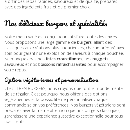
à offrir des repas rapides, savoureux et de qualité, préparés
avec des ingrédients frais et de premier choix.
Nos délicieux burgers et spécialités
Notre menu varié est conçu pour satisfaire toutes les envies.
Nous proposons une large gamme de
burgers
, allant des
classiques aux créations plus audacieuses, chacun préparé avec
soin pour garantir une explosion de saveurs à chaque bouchée.
Ne manquez pas nos
frites croustillantes
, nos
nuggets
savoureux
et nos
boissons rafraîchissantes
pour accompagner
votre repas.
Options végétariennes et personnalisations
Chez TI BEN BURGERS, nous croyons que tout le monde mérite
de se régaler. C'est pourquoi nous offrons des options
végétariennes et la possibilité de personnaliser chaque
commande selon vos préférences. Nos burgers végétariens sont
préparés avec la même attention que nos burgers classiques,
garantissant une expérience gustative exceptionnelle pour tous
nos clients.