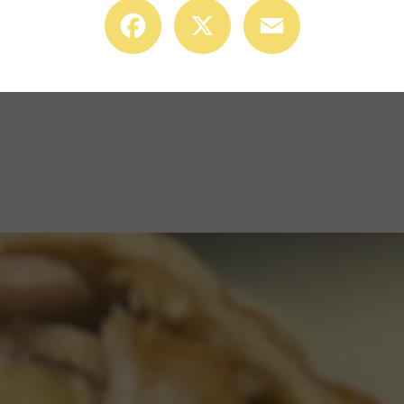
Facebook
X
Email