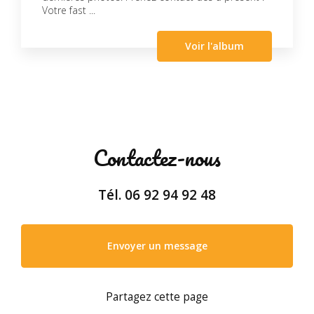
Votre fast ...
Voir l'album
Contactez-nous
Tél.
06 92 94 92 48
Envoyer un message
Partagez cette page