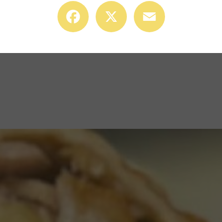
Facebook
X
Email