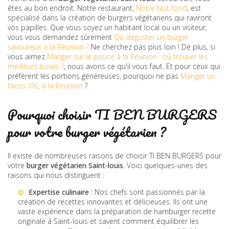
êtes au bon endroit. Notre restaurant,
Notre fast food
, est
spécialisé dans la création de burgers végétariens qui raviront
vos papilles. Que vous soyez un habitant local ou un visiteur,
vous vous demandez sûrement
Où déguster un burger
savoureux à la Réunion ?
Ne cherchez pas plus loin ! De plus, si
vous aimez
Manger sur le pouce à la Réunion : où trouver les
meilleurs bowls ?
, nous avons ce qu'il vous faut. Et pour ceux qui
préfèrent les portions généreuses, pourquoi ne pas
Manger un
tacos XXL à la Réunion
?
Pourquoi choisir TI BEN BURGERS
pour votre burger végétarien ?
Il existe de nombreuses raisons de choisir TI BEN BURGERS pour
votre
burger végétarien Saint-louis
. Voici quelques-unes des
raisons qui nous distinguent :
Expertise culinaire
: Nos chefs sont passionnés par la
création de recettes innovantes et délicieuses. Ils ont une
vaste expérience dans la préparation de
hamburger recette
originale à Saint-louis
et savent comment équilibrer les