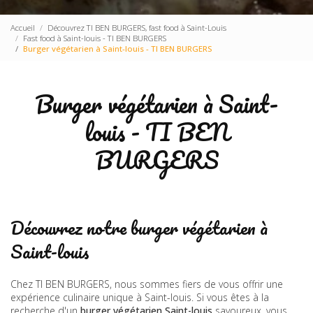
Accueil
Découvrez TI BEN BURGERS, fast food à Saint-Louis
Fast food à Saint-louis - TI BEN BURGERS
Burger végétarien à Saint-louis - TI BEN BURGERS
Burger végétarien à Saint-
louis - TI BEN
BURGERS
Découvrez notre burger végétarien à
Saint-louis
Chez TI BEN BURGERS, nous sommes fiers de vous offrir une
expérience culinaire unique à Saint-louis. Si vous êtes à la
recherche d'un
burger végétarien Saint-louis
savoureux, vous