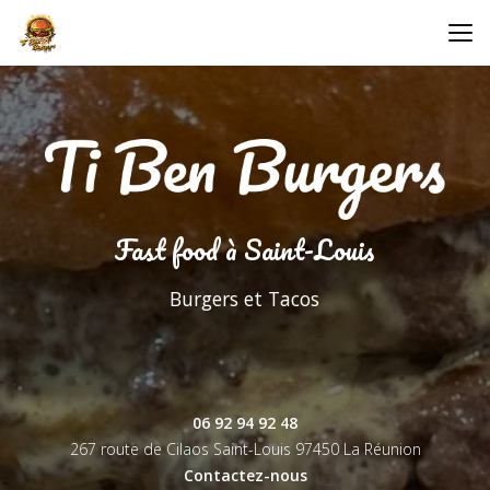
Aller
au
contenu
principal
Fast food à Saint-Louis
Burgers et Tacos
06 92 94 92 48
267 route de Cilaos Saint-Louis
97450 La Réunion
Contactez-nous