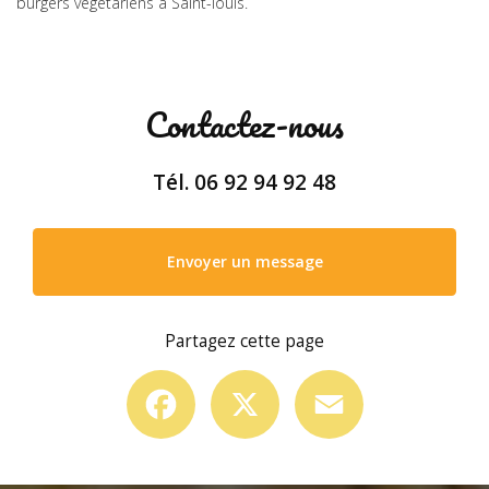
burgers végétariens à Saint-louis.
Contactez-nous
Tél.
06 92 94 92 48
Envoyer un message
Partagez cette page
Facebook
X
Email