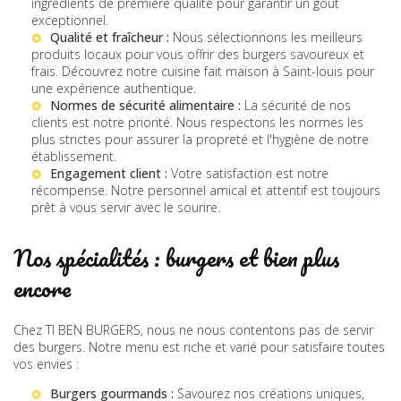
ingrédients de première qualité pour garantir un goût
exceptionnel.
Qualité et fraîcheur :
Nous sélectionnons les meilleurs
produits locaux pour vous offrir des burgers savoureux et
frais. Découvrez notre
cuisine fait maison à Saint-louis
pour
une expérience authentique.
Normes de sécurité alimentaire :
La sécurité de nos
clients est notre priorité. Nous respectons les normes les
plus strictes pour assurer la propreté et l'hygiène de notre
établissement.
Engagement client :
Votre satisfaction est notre
récompense. Notre personnel amical et attentif est toujours
prêt à vous servir avec le sourire.
Nos spécialités : burgers et bien plus
encore
Chez TI BEN BURGERS, nous ne nous contentons pas de servir
des burgers. Notre menu est riche et varié pour satisfaire toutes
vos envies :
Burgers gourmands :
Savourez nos créations uniques,