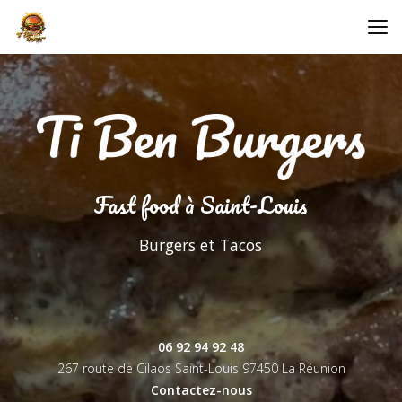
Aller
au
contenu
principal
Fast food à Saint-Louis
Burgers et Tacos
06 92 94 92 48
267 route de Cilaos Saint-Louis
97450 La Réunion
Contactez-nous