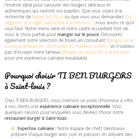
l'endroit idéal pour savourer des burgers délicieux et
authentiques qui raviront vos papilles. Que vous soyez à la
recherche de
Notre fast food
ou que vous vous demandiez
Où
déguster un burger savoureux à la Réunion ?
, nous avons ce qu'il
vous faut. Notre menu varié et notre cadre accueillant font de
nous le choix parfait pour
manger sur le pouce
. Découvrez
également notre sélection de bowls en consultant
Manger sur le
pouce à la Réunion : où trouver les meilleurs bowls ?
et n'oubliez
pas d'essayer notre fameux
Manger un tacos XXL à la Réunion
pour une expérience culinaire inoubliable.
Pourquoi choisir TI BEN BURGERS
à Saint-louis ?
Chez TI BEN BURGERS, nous mettons un point d'honneur à offrir
à nos clients une
expérience culinaire exceptionnelle
. Voici
quelques raisons pour lesquelles vous devriez choisir notre
restaurant burger à Saint-louis
:
Expertise culinaire :
Notre équipe de chefs talentueux
prépare chaque burger avec soin et passion, en utilisant des