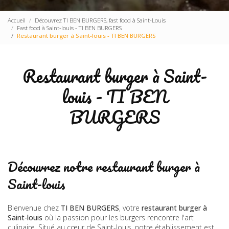
Accueil
Découvrez TI BEN BURGERS, fast food à Saint-Louis
Fast food à Saint-louis - TI BEN BURGERS
Restaurant burger à Saint-louis - TI BEN BURGERS
Restaurant burger à Saint-
louis - TI BEN
BURGERS
Découvrez notre restaurant burger à
Saint-louis
Bienvenue chez
TI BEN BURGERS
, votre
restaurant burger à
Saint-louis
où la passion pour les burgers rencontre l'art
culinaire. Situé au cœur de Saint-louis, notre établissement est