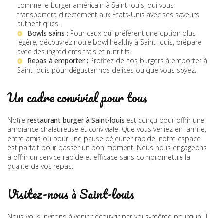
comme le
burger américain à Saint-louis
, qui vous
transportera directement aux États-Unis avec ses saveurs
authentiques.
Bowls sains :
Pour ceux qui préfèrent une option plus
légère, découvrez notre
bowl healthy à Saint-louis
, préparé
avec des ingrédients frais et nutritifs.
Repas à emporter :
Profitez de nos
burgers à emporter à
Saint-louis
pour déguster nos délices où que vous soyez.
Un cadre convivial pour tous
Notre
restaurant burger à Saint-louis
est conçu pour offrir une
ambiance chaleureuse et conviviale. Que vous veniez en famille,
entre amis ou pour une pause déjeuner rapide, notre espace
est parfait pour passer un bon moment. Nous nous engageons
à offrir un service rapide et efficace sans compromettre la
qualité de vos repas.
Visitez-nous à Saint-louis
Nous vous invitons à venir découvrir par vous-même pourquoi TI