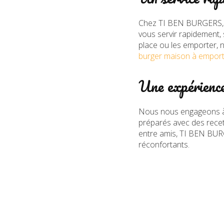
Chez TI BEN BURGERS, n
vous servir rapidement,
place ou les emporter, n
burger maison à emporte
Une expérience
Nous nous engageons à
préparés avec des recett
entre amis, TI BEN BURG
réconfortants.