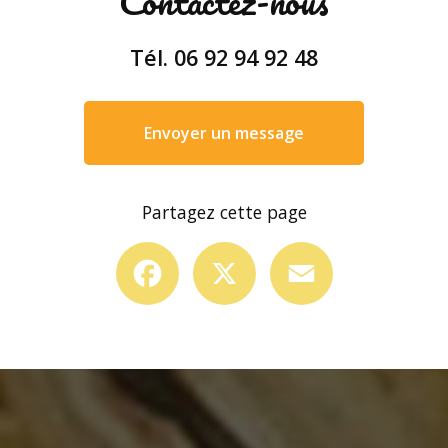
Contactez-nous
Tél.
06 92 94 92 48
Envoyer un message
Partagez cette page
Facebook
X
Email