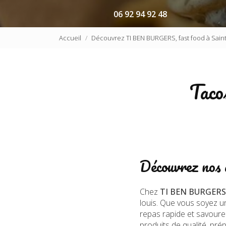
06 92 94 92 48
Accueil
Découvrez TI BEN BURGERS, fast food à Saint
Taco
Découvrez nos d
Chez
TI BEN BURGERS
louis. Que vous soyez un
repas rapide et savoure
produits de qualité, pr