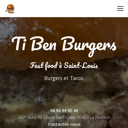
Aller
au
contenu
principal
Fast food à Saint-Louis
Burgers et Tacos
06 92 94 92 48
267 route de Cilaos Saint-Louis
97450 La Réunion
Contactez-nous