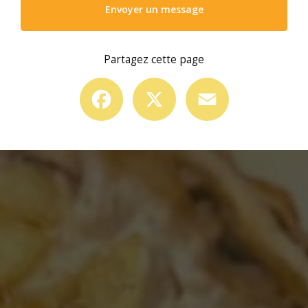
Envoyer un message
Partagez cette page
Facebook
X
Email