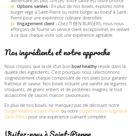
alimentaire les plus strictes. Votre santé est notre priorité.
Options variées :
En plus de nos bowls, explorez notre
burger végé à Saint-Pierre
ou notre
burger au boeuf à Saint-
Pierre
pour une expérience culinaire diversifiée.
Engagement client :
Chez TI BEN BURGERS, nous nous
efforçons de fournir un service client exceptionnel, en veillant
à ce que chaque visite soit une expérience agréable.
Nos ingrédients et notre approche
Nous croyons que la clé d'un bon
bowl healthy
réside dans la
qualité des ingrédients. C'est pourquoi nous sélectionnons
soigneusement chaque composant de nos plats pour garantir
fraîcheur et saveur. Nos bowls incluent une variété de légumes
croquants, de grains entiers et de protéines maigres, le tout
assaisonné de sauces maison savoureuses.
En plus de nos bowls, ne manquez pas de découvrir notre
burger healthy à Saint-Pierre
ou notre
burger maison original à
Saint-Pierre
pour une expérience culinaire complète.
Visitez-nous à Saint-Pierre