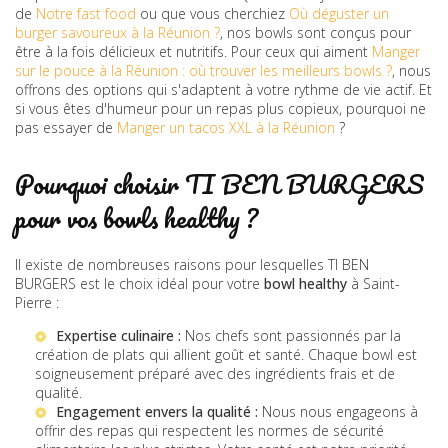
de
Notre fast food
ou que vous cherchiez
Où déguster un
burger savoureux à la Réunion ?
, nos bowls sont conçus pour
être à la fois délicieux et nutritifs. Pour ceux qui aiment
Manger
sur le pouce à la Réunion : où trouver les meilleurs bowls ?
, nous
offrons des options qui s'adaptent à votre rythme de vie actif. Et
si vous êtes d'humeur pour un repas plus copieux, pourquoi ne
pas essayer de
Manger un tacos XXL à la Réunion
?
Pourquoi choisir TI BEN BURGERS
pour vos bowls healthy ?
Il existe de nombreuses raisons pour lesquelles TI BEN
BURGERS est le choix idéal pour votre
bowl healthy
à Saint-
Pierre :
Expertise culinaire :
Nos chefs sont passionnés par la
création de plats qui allient goût et santé. Chaque bowl est
soigneusement préparé avec des ingrédients frais et de
qualité.
Engagement envers la qualité :
Nous nous engageons à
offrir des repas qui respectent les normes de sécurité