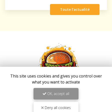
Toute l'actualité
This site uses cookies and gives you control over
what you want to activate
OK, accept all
Fast food à Saint-Louis
Deny all cookies
267 route de Cilaos Saint-Louis