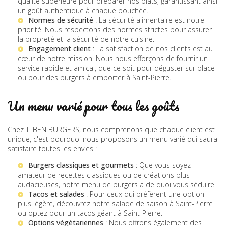
qualité supérieure pour préparer nos plats, garantissant ainsi
un goût authentique à chaque bouchée.
Normes de sécurité
: La sécurité alimentaire est notre
priorité. Nous respectons des normes strictes pour assurer
la propreté et la sécurité de notre cuisine.
Engagement client
: La satisfaction de nos clients est au
cœur de notre mission. Nous nous efforçons de fournir un
service rapide et amical, que ce soit pour déguster sur place
ou pour des
burgers à emporter à Saint-Pierre
.
Un menu varié pour tous les goûts
Chez TI BEN BURGERS, nous comprenons que chaque client est
unique, c'est pourquoi nous proposons un menu varié qui saura
satisfaire toutes les envies :
Burgers classiques et gourmets
: Que vous soyez
amateur de recettes classiques ou de créations plus
audacieuses, notre menu de burgers a de quoi vous séduire.
Tacos et salades
: Pour ceux qui préfèrent une option
plus légère, découvrez notre
salade de saison à Saint-Pierre
ou optez pour un
tacos géant à Saint-Pierre
.
Options végétariennes
: Nous offrons également des