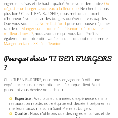
ingrédients frais et de haute qualité. Vous vous demandez
Où
déguster un burger savoureux à la Réunion ?
Ne cherchez pas
plus loin ! Chez TI BEN BURGERS, nous mettons un point
d'honneur à vous servir des burgers qui éveillent vos papilles.
Que vous souhaitiez
Notre fast food
pour une pause déjeuner
rapide ou
Manger sur le pouce à la Réunion : où trouver les
meilleurs bowls ?
, nous avons ce qu'il vous faut. Profitez
également de notre offre variée incluant des options comme
Manger un tacos XXL à la Réunion
.
Pourquoi choisir TI BEN BURGERS
?
Chez TI BEN BURGERS, nous nous engageons à offrir une
expérience culinaire exceptionnelle à chaque client. Voici
pourquoi vous devriez nous choisir :
Expertise
: Avec plusieurs années d'expérience dans la
restauration rapide, notre équipe est dédiée à préparer les
meilleurs
tacos maison à Saint-Pierre
et burgers.
Qualité
: Nous n'utilisons que des ingrédients frais et de