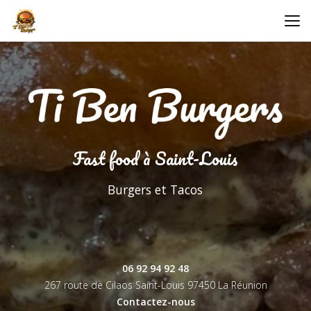
Aller
au
contenu
principal
Fast food à Saint-Louis
Burgers et Tacos
06 92 94 92 48
267 route de Cilaos Saint-Louis
97450 La Réunion
Contactez-nous