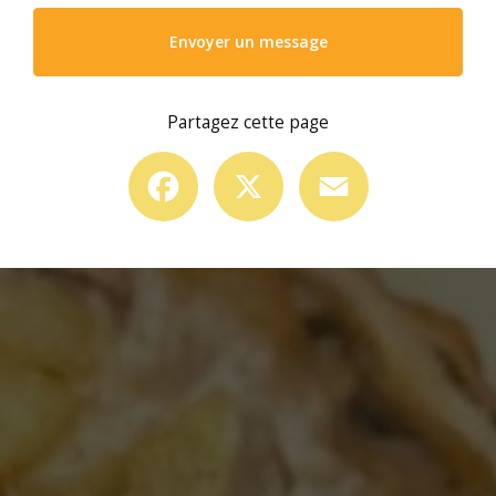
Envoyer un message
Partagez cette page
Facebook
X
Email