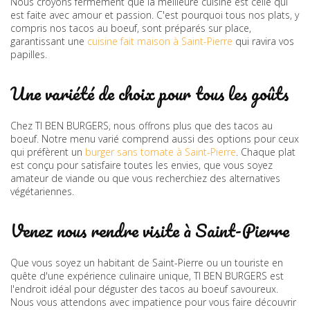
Nous croyons fermement que la meilleure cuisine est celle qui
est faite avec amour et passion. C'est pourquoi tous nos plats, y
compris nos tacos au boeuf, sont préparés sur place,
garantissant une
cuisine fait maison à Saint-Pierre
qui ravira vos
papilles.
Une variété de choix pour tous les goûts
Chez TI BEN BURGERS, nous offrons plus que des tacos au
boeuf. Notre menu varié comprend aussi des options pour ceux
qui préfèrent un
burger sans tomate à Saint-Pierre
. Chaque plat
est conçu pour satisfaire toutes les envies, que vous soyez
amateur de viande ou que vous recherchiez des alternatives
végétariennes.
Venez nous rendre visite à Saint-Pierre
Que vous soyez un habitant de Saint-Pierre ou un touriste en
quête d'une expérience culinaire unique, TI BEN BURGERS est
l'endroit idéal pour déguster des tacos au boeuf savoureux.
Nous vous attendons avec impatience pour vous faire découvrir