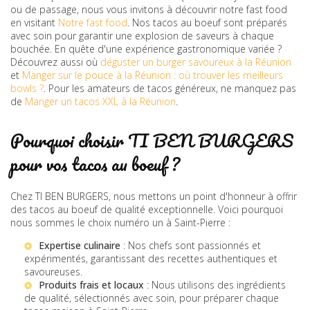
ou de passage, nous vous invitons à découvrir notre fast food
en visitant
Notre fast food
. Nos tacos au boeuf sont préparés
avec soin pour garantir une explosion de saveurs à chaque
bouchée. En quête d'une expérience gastronomique variée ?
Découvrez aussi où
déguster un burger savoureux à la Réunion
et
Manger sur le pouce à la Réunion : où trouver les meilleurs
bowls ?
. Pour les amateurs de tacos généreux, ne manquez pas
de
Manger un tacos XXL à la Réunion
.
Pourquoi choisir TI BEN BURGERS
pour vos tacos au boeuf ?
Chez TI BEN BURGERS, nous mettons un point d'honneur à offrir
des tacos au boeuf de qualité exceptionnelle. Voici pourquoi
nous sommes le choix numéro un à Saint-Pierre :
Expertise culinaire
: Nos chefs sont passionnés et
expérimentés, garantissant des recettes authentiques et
savoureuses.
Produits frais et locaux
: Nous utilisons des ingrédients
de qualité, sélectionnés avec soin, pour préparer chaque