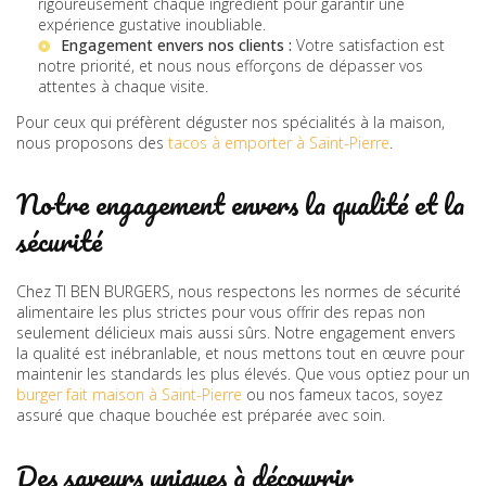
rigoureusement chaque ingrédient pour garantir une
expérience gustative inoubliable.
Engagement envers nos clients :
Votre satisfaction est
notre priorité, et nous nous efforçons de dépasser vos
attentes à chaque visite.
Pour ceux qui préfèrent déguster nos spécialités à la maison,
nous proposons des
tacos à emporter à Saint-Pierre
.
Notre engagement envers la qualité et la
sécurité
Chez TI BEN BURGERS, nous respectons les normes de sécurité
alimentaire les plus strictes pour vous offrir des repas non
seulement délicieux mais aussi sûrs. Notre engagement envers
la qualité est inébranlable, et nous mettons tout en œuvre pour
maintenir les standards les plus élevés. Que vous optiez pour un
burger fait maison à Saint-Pierre
ou nos fameux tacos, soyez
assuré que chaque bouchée est préparée avec soin.
Des saveurs uniques à découvrir