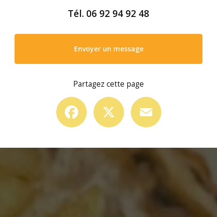
Tél.
06 92 94 92 48
Envoyer un message
Partagez cette page
Facebook
X
Email