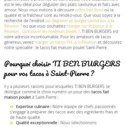
est le lieu idéal pour déguster des plats savoureux et faits avec
amour. Nous vous invitons à découvrir
notre fast food
où la
qualité et la fraîcheur sont au rendez-vous. Que vous soyez à la
recherche de l'endroit
où déguster un burger savoureux à la
Réunion ?
ou que vous souhaitiez
manger sur le pouce à la
Réunion : où trouver les meilleurs bowls ?
, TI BEN BURGERS est
votre adresse incontournable. Pour les amateurs de tacos
généreux, venez
manger un tacos XXL à la Réunion
et découvrez
notre spécialité : le tacos fait maison poulet Saint-Pierre.
Pourquoi choisir TI BEN BURGERS
pour vos tacos à Saint-Pierre ?
Il y a plusieurs raisons pour lesquelles TI BEN BURGERS se
distingue comme le choix numéro un pour des
tacos fait
maison poulet
à Saint-Pierre :
Expertise culinaire :
Notre équipe de chefs passionnés
s'engage à préparer des tacos avec des ingrédients frais et
de haute qualité.
Qualité exceptionnelle :
Nous sélectionnons