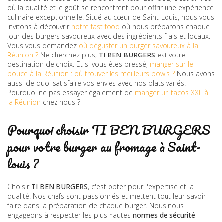
où la qualité et le goût se rencontrent pour offrir une expérience
culinaire exceptionnelle. Situé au cœur de Saint-Louis, nous vous
invitons à découvrir
notre fast food
où nous préparons chaque
jour des burgers savoureux avec des ingrédients frais et locaux.
Vous vous demandez
où déguster un burger savoureux à la
Réunion ?
Ne cherchez plus,
TI BEN BURGERS
est votre
destination de choix. Et si vous êtes pressé,
manger sur le
pouce à la Réunion : où trouver les meilleurs bowls ?
Nous avons
aussi de quoi satisfaire vos envies avec nos plats variés.
Pourquoi ne pas essayer également de
manger un tacos XXL à
la Réunion
chez nous ?
Pourquoi choisir TI BEN BURGERS
pour votre burger au fromage à Saint-
louis ?
Choisir
TI BEN BURGERS
, c'est opter pour l'expertise et la
qualité. Nos chefs sont passionnés et mettent tout leur savoir-
faire dans la préparation de chaque burger. Nous nous
engageons à respecter les plus hautes
normes de sécurité