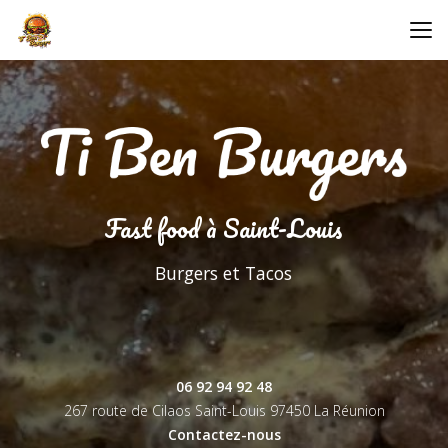
Aller
au
contenu
principal
Fast food à Saint-Louis
Burgers et Tacos
06 92 94 92 48
267 route de Cilaos Saint-Louis
97450 La Réunion
Contactez-nous