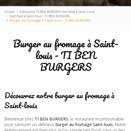
Accueil
Découvrez TI BEN BURGERS, fast food à Saint-Louis
Fast food à Saint-louis - TI BEN BURGERS
Burger au fromage à Saint-louis - TI BEN BURGERS
Burger au fromage à Saint-
louis - TI BEN
BURGERS
Découvrez notre burger au fromage à
Saint-louis
Bienvenue chez
TI BEN BURGERS
, le restaurant incontournable
pour savourer un délicieux
burger au fromage Saint-louis
. Notre
établissement est bien plus qu'un simple fast food, c'est un lieu