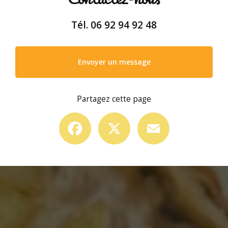
Tél.
06 92 94 92 48
Envoyer un message
Partagez cette page
Facebook
X
Email