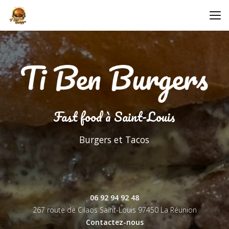
Aller
au
contenu
principal
Fast food à Saint-Louis
Burgers et Tacos
06 92 94 92 48
267 route de Cilaos Saint-Louis
97450 La Réunion
Contactez-nous