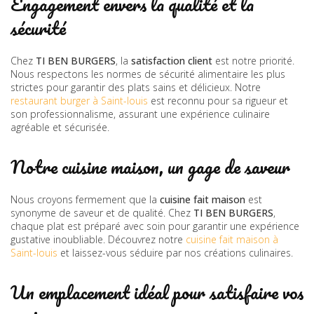
Engagement envers la qualité et la
sécurité
Chez
TI BEN BURGERS
, la
satisfaction client
est notre priorité.
Nous respectons les normes de sécurité alimentaire les plus
strictes pour garantir des plats sains et délicieux. Notre
restaurant burger à Saint-louis
est reconnu pour sa rigueur et
son professionnalisme, assurant une expérience culinaire
agréable et sécurisée.
Notre cuisine maison, un gage de saveur
Nous croyons fermement que la
cuisine fait maison
est
synonyme de saveur et de qualité. Chez
TI BEN BURGERS
,
chaque plat est préparé avec soin pour garantir une expérience
gustative inoubliable. Découvrez notre
cuisine fait maison à
Saint-louis
et laissez-vous séduire par nos créations culinaires.
Un emplacement idéal pour satisfaire vos