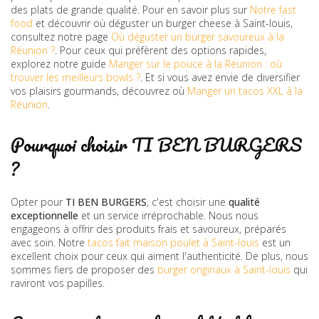
des plats de grande qualité. Pour en savoir plus sur
Notre fast
food
et découvrir où déguster un burger cheese à Saint-louis,
consultez notre page
Où déguster un burger savoureux à la
Réunion ?
. Pour ceux qui préfèrent des options rapides,
explorez notre guide
Manger sur le pouce à la Réunion : où
trouver les meilleurs bowls ?
. Et si vous avez envie de diversifier
vos plaisirs gourmands, découvrez où
Manger un tacos XXL à la
Réunion
.
Pourquoi choisir TI BEN BURGERS
?
Opter pour
TI BEN BURGERS
, c'est choisir une
qualité
exceptionnelle
et un service irréprochable. Nous nous
engageons à offrir des produits frais et savoureux, préparés
avec soin. Notre
tacos fait maison poulet à Saint-louis
est un
excellent choix pour ceux qui aiment l'authenticité. De plus, nous
sommes fiers de proposer des
burger originaux à Saint-louis
qui
raviront vos papilles.