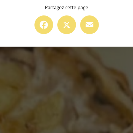
Partagez cette page
Facebook
X
Email