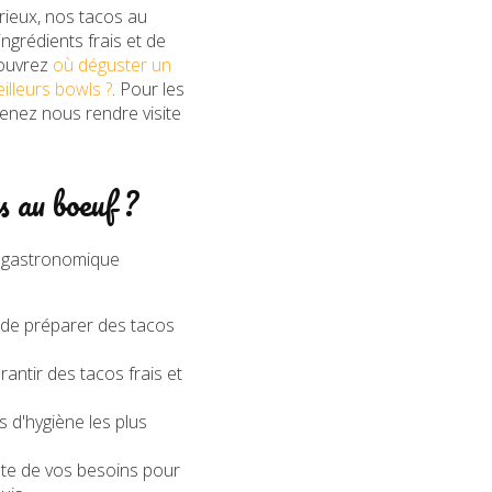
urieux, nos tacos au
ngrédients frais et de
couvrez
où déguster un
illeurs bowls ?
. Pour les
Venez nous rendre visite
au boeuf ?
e gastronomique
 de préparer des tacos
ntir des tacos frais et
 d'hygiène les plus
ute de vos besoins pour