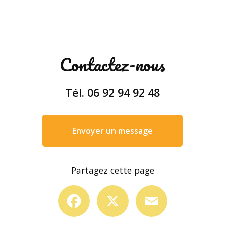
Contactez-nous
Tél.
06 92 94 92 48
Envoyer un message
Partagez cette page
Facebook
X
Email