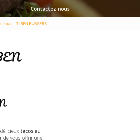
Contactez-nous
t-louis - TI BEN BURGERS
I BEN
EN
 délicieux
tacos au
r de vous offrir une