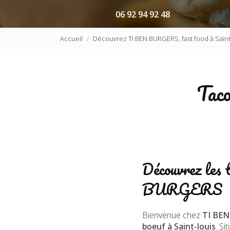
06 92 94 92 48
Accueil
Découvrez TI BEN BURGERS, fast food à Saint
Taco
Découvrez les 
BURGERS
Bienvenue chez
TI BE
boeuf à Saint-louis
. Si