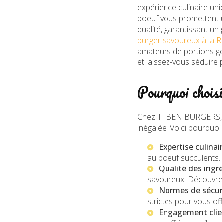
expérience culinaire uni
boeuf vous promettent 
qualité, garantissant u
burger savoureux à la R
amateurs de portions g
et laissez-vous séduire 
Pourquoi choi
Chez TI BEN BURGERS, n
inégalée. Voici pourquoi
Expertise culinair
au boeuf succulents.
Qualité des ingré
savoureux. Découvre
Normes de sécuri
strictes pour vous off
Engagement clien