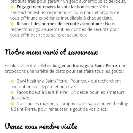
produits frais pour garantir un goût authentique et délicieux.
Engagement envers la satisfaction client :
Votre
satisfaction est notre priorité, et nous nous efforçons de
vous offrir une expérience inoubliable à chaque visite.
Respect des normes de sécurité alimentaire :
Nous
respectons rigoureusement les normes de sécurité pour
vous offrir des repas sains et savoureux.
Notre menu varié et savoureux
En plus de notre célèbre
burger au fromage à Saint-Pierre
, nous
proposons une variété de plats pour satisfaire tous les goûts :
Bowl healthy à Saint-Pierre
: Pour ceux qui recherchent
une option plus légère et nutritive.
Tacos boeuf à Saint-Pierre
: Un délice pour les amateurs
de viande.
Nos sauces maison, y compris notre
sauce burger healthy
à Saint-Pierre
, pour rehausser le goût de vos plats.
Venez nous rendre visite