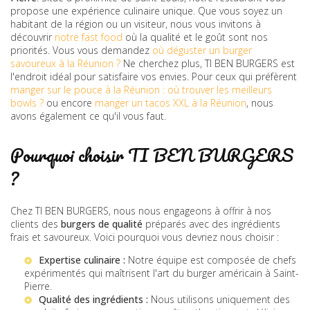
propose une expérience culinaire unique. Que vous soyez un
habitant de la région ou un visiteur, nous vous invitons à
découvrir
notre fast food
où la qualité et le goût sont nos
priorités. Vous vous demandez
où déguster un burger
savoureux à la Réunion ?
Ne cherchez plus, TI BEN BURGERS est
l'endroit idéal pour satisfaire vos envies. Pour ceux qui préfèrent
manger sur le pouce à la Réunion : où trouver les meilleurs
bowls ?
ou encore
manger un tacos XXL à la Réunion
, nous
avons également ce qu'il vous faut.
Pourquoi choisir TI BEN BURGERS
?
Chez TI BEN BURGERS, nous nous engageons à offrir à nos
clients des
burgers de qualité
préparés avec des ingrédients
frais et savoureux. Voici pourquoi vous devriez nous choisir :
Expertise culinaire :
Notre équipe est composée de chefs
expérimentés qui maîtrisent l'art du
burger américain à Saint-
Pierre
.
Qualité des ingrédients :
Nous utilisons uniquement des