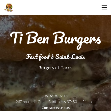
Aller
au
contenu
principal
Fast food à Saint-Louis
Burgers et Tacos
06 92 94 92 48
267 route de Cilaos Saint-Louis
97450 La Réunion
Contactez-nous