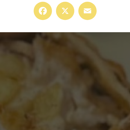
Facebook
X
Email